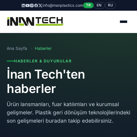
info@inanplastics.com
TR
EN
RU
Ana Sayfa
›
Haberler
HABERLER & DUYURULAR
İnan Tech'ten
haberler
Ürün lansmanları, fuar katılımları ve kurumsal
gelişmeler. Plastik geri dönüşüm teknolojilerindeki
son gelişmeleri buradan takip edebilirsiniz.