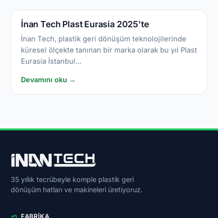
İnan Tech Plast Eurasia 2025'te
İnan Tech, plastik geri dönüşüm teknolojilerinde
küresel ölçekte tanınan bir marka olarak bu yıl Plast
Eurasia İstanbul...
Devamını oku →
35 yıllık tecrübeyle komple plastik geri
dönüşüm hatları ve makineleri üretiyoruz.
FABRIKA