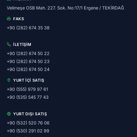
Velimeşe OSB Mah. 227. Sok. No:17/1 Ergene / TEKİRDAĞ
FAKS
+90 (282) 674 35 38
İLETIŞIM
+90 (282) 674 50 22
+90 (282) 674 50 23
+90 (282) 674 50 24
YURT İÇI SATIŞ
+90 (555) 979 97 61
+90 (535) 545 77 43
YURT DIŞI SATIŞ
+90 (532) 520 76 06
+90 (530) 291 02 99