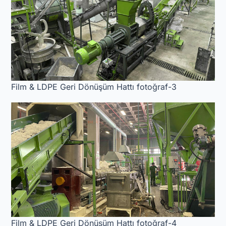
Film & LDPE Geri Dönüşüm Hattı fotoğraf-3
Film & LDPE Geri Dönüşüm Hattı fotoğraf-4