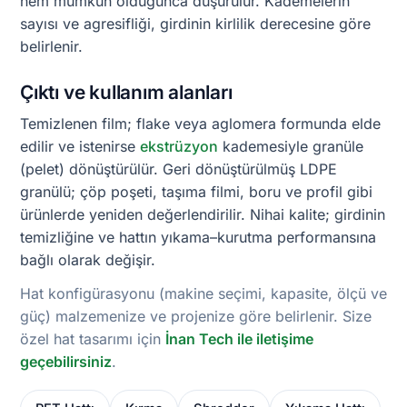
nem mümkün olduğunca düşürülür. Kademelerin
sayısı ve agresifliği, girdinin kirlilik derecesine göre
belirlenir.
Çıktı ve kullanım alanları
Temizlenen film; flake veya aglomera formunda elde
edilir ve istenirse
ekstrüzyon
kademesiyle granüle
(pelet) dönüştürülür. Geri dönüştürülmüş LDPE
granülü; çöp poşeti, taşıma filmi, boru ve profil gibi
ürünlerde yeniden değerlendirilir. Nihai kalite; girdinin
temizliğine ve hattın yıkama–kurutma performansına
bağlı olarak değişir.
Hat konfigürasyonu (makine seçimi, kapasite, ölçü ve
güç) malzemenize ve projenize göre belirlenir. Size
özel hat tasarımı için
İnan Tech ile iletişime
geçebilirsiniz
.