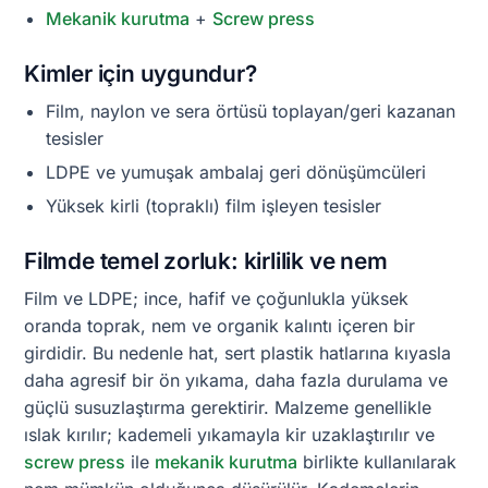
Mekanik kurutma
+
Screw press
Kimler için uygundur?
Film, naylon ve sera örtüsü toplayan/geri kazanan
tesisler
LDPE ve yumuşak ambalaj geri dönüşümcüleri
Yüksek kirli (topraklı) film işleyen tesisler
Filmde temel zorluk: kirlilik ve nem
Film ve LDPE; ince, hafif ve çoğunlukla yüksek
oranda toprak, nem ve organik kalıntı içeren bir
girdidir. Bu nedenle hat, sert plastik hatlarına kıyasla
daha agresif bir ön yıkama, daha fazla durulama ve
güçlü susuzlaştırma gerektirir. Malzeme genellikle
ıslak kırılır; kademeli yıkamayla kir uzaklaştırılır ve
screw press
ile
mekanik kurutma
birlikte kullanılarak