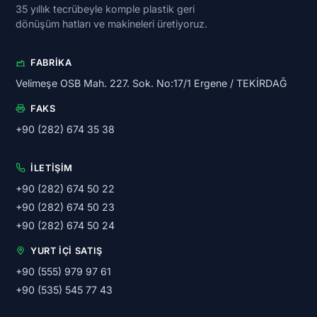
35 yıllık tecrübeyle komple plastik geri
dönüşüm hatları ve makineleri üretiyoruz.
FABRIKA
Velimeşe OSB Mah. 227. Sok. No:17/1 Ergene / TEKİRDAĞ
FAKS
+90 (282) 674 35 38
İLETIŞIM
+90 (282) 674 50 22
+90 (282) 674 50 23
+90 (282) 674 50 24
YURT İÇI SATIŞ
+90 (555) 979 97 61
+90 (535) 545 77 43