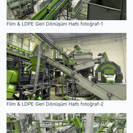
Film & LDPE Geri Dönüşüm Hattı fotoğraf-1
Film & LDPE Geri Dönüşüm Hattı fotoğraf-2