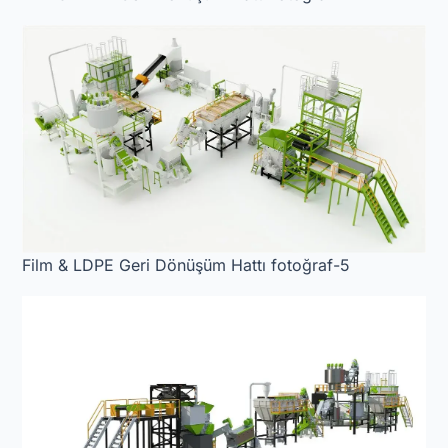
Film & LDPE Geri Dönüşüm Hattı fotoğraf-5