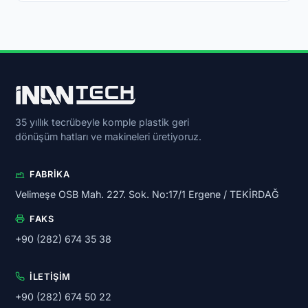
35 yıllık tecrübeyle komple plastik geri
dönüşüm hatları ve makineleri üretiyoruz.
FABRIKA
Velimeşe OSB Mah. 227. Sok. No:17/1 Ergene / TEKİRDAĞ
FAKS
+90 (282) 674 35 38
İLETIŞIM
+90 (282) 674 50 22