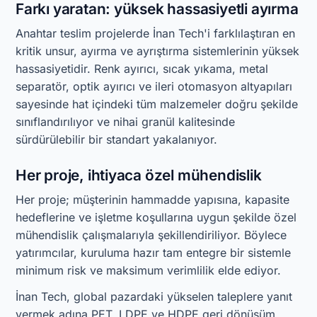
Farkı yaratan: yüksek hassasiyetli ayırma
Anahtar teslim projelerde İnan Tech'i farklılaştıran en
kritik unsur, ayırma ve ayrıştırma sistemlerinin yüksek
hassasiyetidir. Renk ayırıcı, sıcak yıkama, metal
separatör, optik ayırıcı ve ileri otomasyon altyapıları
sayesinde hat içindeki tüm malzemeler doğru şekilde
sınıflandırılıyor ve nihai granül kalitesinde
sürdürülebilir bir standart yakalanıyor.
Her proje, ihtiyaca özel mühendislik
Her proje; müşterinin hammadde yapısına, kapasite
hedeflerine ve işletme koşullarına uygun şekilde özel
mühendislik çalışmalarıyla şekillendiriliyor. Böylece
yatırımcılar, kuruluma hazır tam entegre bir sistemle
minimum risk ve maksimum verimlilik elde ediyor.
İnan Tech, global pazardaki yükselen taleplere yanıt
vermek adına PET, LDPE ve HDPE geri dönüşüm