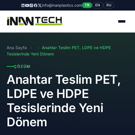
info@inanplastics.com
TR
EN
RU
Ana Sayfa
›
›
Anahtar Teslim PET, LDPE ve HDPE
Tesislerinde Yeni Dönem
ÇÖZÜM
Anahtar Teslim PET,
LDPE ve HDPE
Tesislerinde Yeni
Dönem