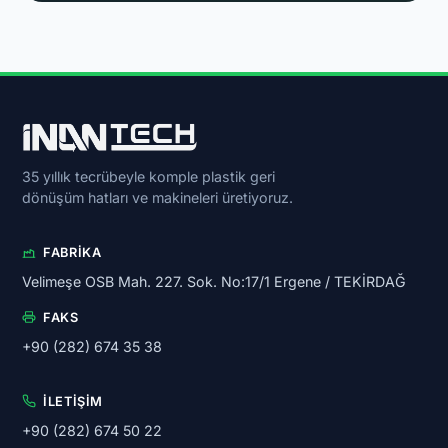
35 yıllık tecrübeyle komple plastik geri
dönüşüm hatları ve makineleri üretiyoruz.
FABRIKA
Velimeşe OSB Mah. 227. Sok. No:17/1 Ergene / TEKİRDAĞ
FAKS
+90 (282) 674 35 38
İLETIŞIM
+90 (282) 674 50 22