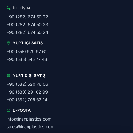
İLETIŞIM
+90 (282) 674 50 22
+90 (282) 674 50 23
+90 (282) 674 50 24
YURT İÇI SATIŞ
+90 (555) 979 97 61
+90 (535) 545 77 43
YURT DIŞI SATIŞ
+90 (532) 520 76 06
+90 (530) 291 02 99
+90 (532) 705 62 14
E-POSTA
info@inanplastics.com
sales@inanplastics.com