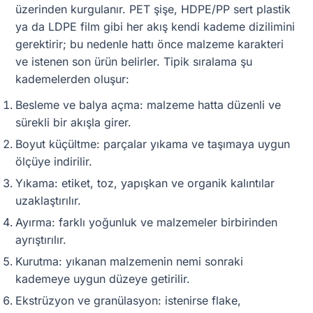
üzerinden kurgulanır. PET şişe, HDPE/PP sert plastik
ya da LDPE film gibi her akış kendi kademe dizilimini
gerektirir; bu nedenle hattı önce malzeme karakteri
ve istenen son ürün belirler. Tipik sıralama şu
kademelerden oluşur:
Besleme ve balya açma: malzeme hatta düzenli ve
sürekli bir akışla girer.
Boyut küçültme: parçalar yıkama ve taşımaya uygun
ölçüye indirilir.
Yıkama: etiket, toz, yapışkan ve organik kalıntılar
uzaklaştırılır.
Ayırma: farklı yoğunluk ve malzemeler birbirinden
ayrıştırılır.
Kurutma: yıkanan malzemenin nemi sonraki
kademeye uygun düzeye getirilir.
Ekstrüzyon ve granülasyon: istenirse flake,